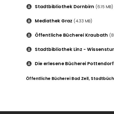
Stadtbibliothek Dornbirn
Downloads
(6.15 MB)
Mediathek Graz
Downloads
(4.33 MB)
Öffentliche Bücherei Kraubath
Downloads
(8
Stadtbibliothek Linz - Wissenst
Downloads
Die erlesene Bücherei Pottendorf
Downloads
Öffentliche Bücherei Bad Zell, Stadtbüc