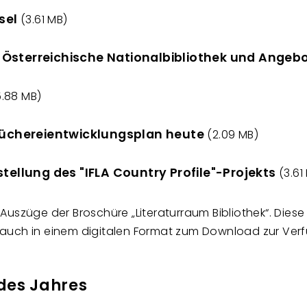
sel
(3.61 MB)
 Österreichische Nationalbibliothek und Ange
5.88 MB)
 Büchereientwicklungsplan heute
(2.09 MB)
tellung des "IFLA Country Profile"-Projekts
(3.61
 Auszüge der Broschüre „Literaturraum Bibliothek“. Dies
 auch in einem digitalen Format zum Download zur Ver
des Jahres