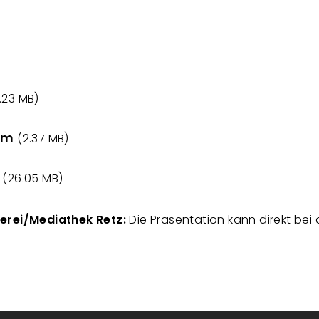
.23 MB)
urm
(2.37 MB)
(26.05 MB)
herei/Mediathek Retz:
Die Präsentation kann direkt bei