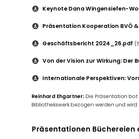
Keynote Dana Wingensiefen-Wo
Downloads
Präsentation Kooperation BVÖ &
Downloads
Geschäftsbericht 2024_26.pdf
Downloads
(
Von der Vision zur Wirkung: Der
Downloads
Internationale Perspektiven: Vors
Downloads
Reinhard Ehgartner:
Die Präsentation bot
Bibliothekswerk bezogen werden und wird
Präsentationen
Büchereien 