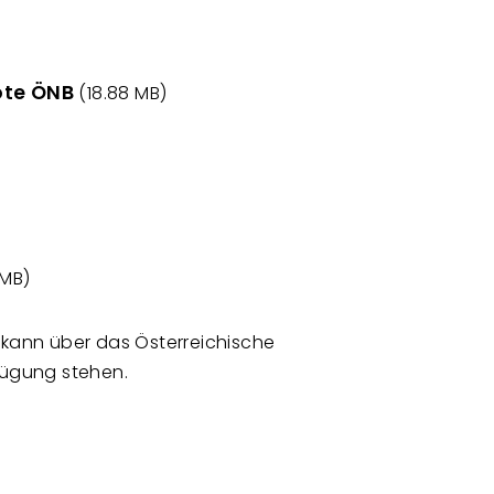
bote ÖNB
(18.88 MB)
 MB)
e kann über das Österreichische
fügung stehen.