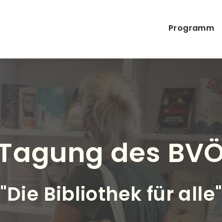
Direkt zum Inhalt
Haupt
Programm
Tagung des BV
"Die Bibliothek für alle