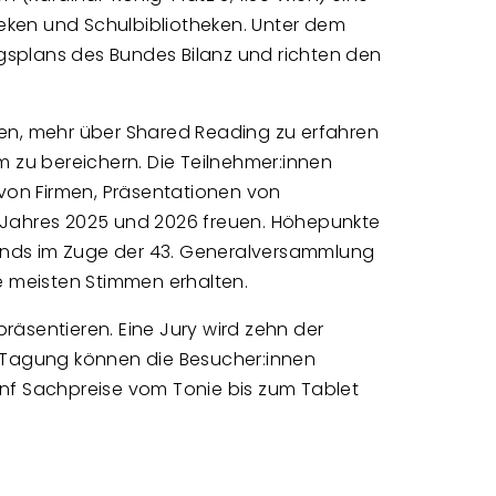
theken und Schulbibliotheken. Unter dem
ungsplans des Bundes Bilanz und richten den
zen, mehr über Shared Reading zu erfahren
 zu bereichern. Die Teilnehmer:innen
von Firmen, Präsentationen von
s Jahres 2025 und 2026 freuen. Höhepunkte
tands im Zuge der 43. Generalversammlung
ie meisten Stimmen erhalten.
präsentieren. Eine Jury wird zehn der
r Tagung können die Besucher:innen
ünf Sachpreise vom Tonie bis zum Tablet