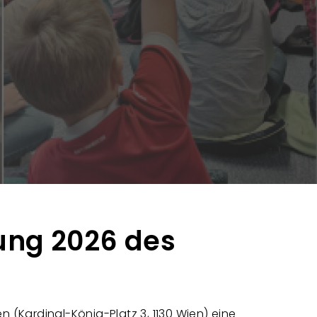
ung 2026 des
n (Kardinal-König-Platz 3, 1130 Wien) eine