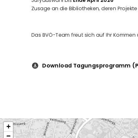
Juryauswahl bis
Ende April 2026
Zusage an die Bibliotheken, deren Projekt
Das BVÖ-Team freut sich auf Ihr Kommen 
Download Tagungsprogramm (P
Downloads
+
−