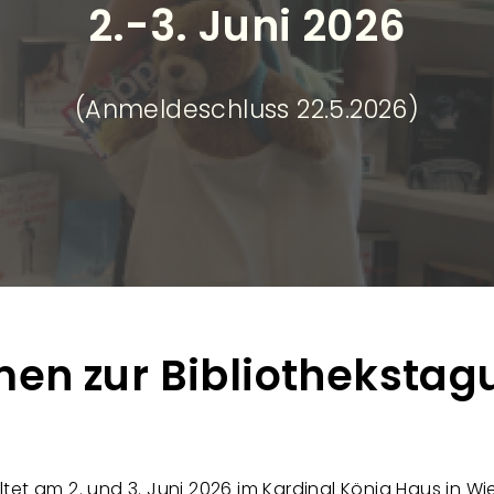
2.-3. Juni 2026
(Anmeldeschluss 22.5.2026)
men zur Bibliothekstag
et am 2. und 3. Juni 2026 im Kardinal König Haus in Wie