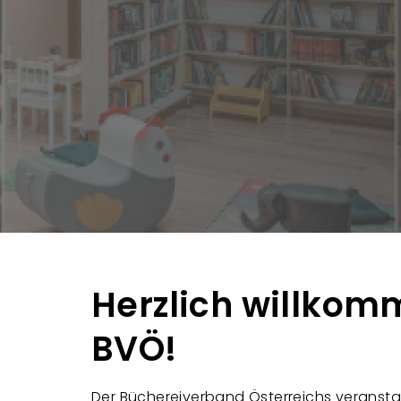
Herzlich willkom
BVÖ!
Der Büchereiverband Österreichs veranstalt