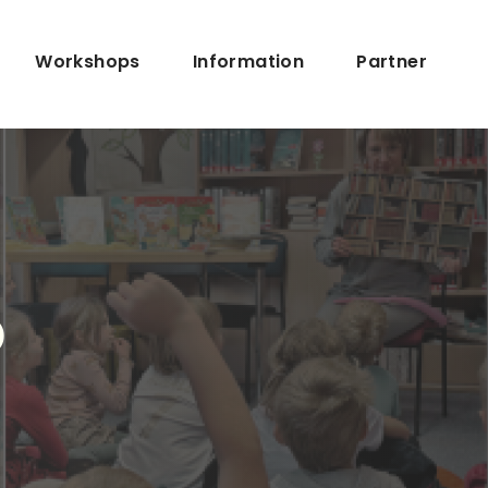
navigation
Workshops
Information
Partner
Ö
"