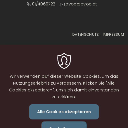
01/4069722
bvoe@bvoe.at
Fußzeilenmenü
DATENSCHUTZ
IMPRESSUM
Wir verwenden auf dieser Website Cookies, um das
Nutzungserlebnis zu verbessern. Klicken Sie "Alle
Cookies akzeptieren", um sich damit einverstanden
zu erklären.
Alle Cookies akzeptieren
Zustimm
zurückzi