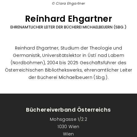
Clara Ehgartner
Reinhard Ehgartner
EHRENAMTLICHER LEITER DER BÜCHEREI MICHAELBEUERN (SBG.)
Reinhard Ehgartner, Studium der Theologie und
Germanistik, Universitätslektor in Ústí nad Labem
(Nordböhmen), 2004 bis 2025 Geschäftsführer des
Österreichischen Bibliothekswerks, ehrenamtlicher Leiter
der Bücherei Michaelbeuern (Sbg.).
Büchereiverband Österreichs
Mohsgasse 1/2.2
1030 Wien
Wien