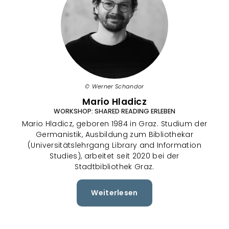
Werner Schandor
Mario Hladicz
WORKSHOP: SHARED READING ERLEBEN
Mario Hladicz, geboren 1984 in Graz. Studium der
Germanistik, Ausbildung zum Bibliothekar
(Universitätslehrgang Library and Information
Studies), arbeitet seit 2020 bei der
Stadtbibliothek Graz.
Weiterlesen
über
Mario
Hladicz