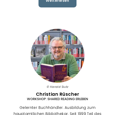
Weiterlesen
über
Rita-
Maria
Rauschenberger
Harald Siutz
Christian Rüscher
WORKSHOP: SHARED READING ERLEBEN
Gelernter Buchhändler. Ausbildung zum
hauptamtlichen Bibliothekar. Seit 1999 Teil des