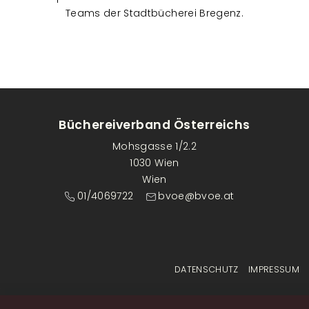
Teams der Stadtbücherei Bregenz.
Büchereiverband Österreichs
Mohsgasse 1/2.2
1030 Wien
Wien
01/4069722
bvoe@bvoe.at
Fußzeilenmenü
DATENSCHUTZ
IMPRESSUM